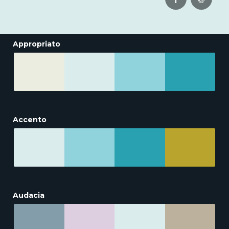
Appropriato
Accento
Audacia