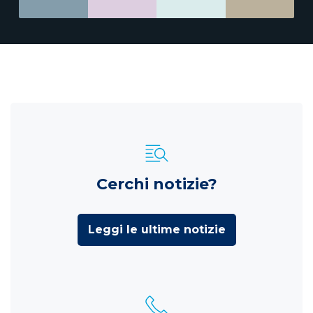
Cerchi notizie?
Leggi le ultime notizie