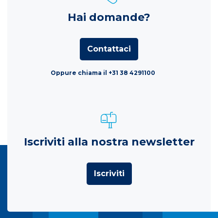
Hai domande?
Contattaci
Oppure chiama il +31 38 4291100
Iscriviti alla nostra newsletter
Iscriviti