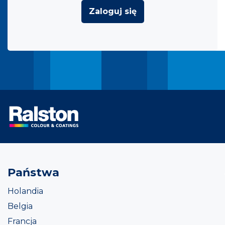
Zaloguj się
Państwa
Holandia
Belgia
Francja