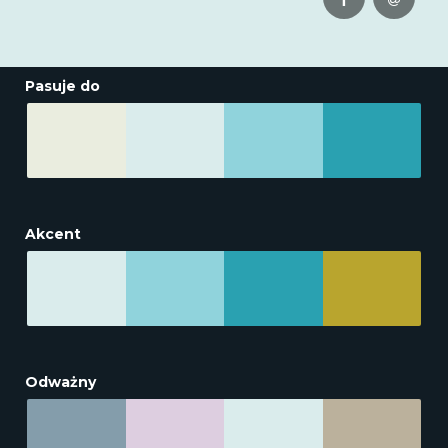
Pasuje do
Akcent
Odważny