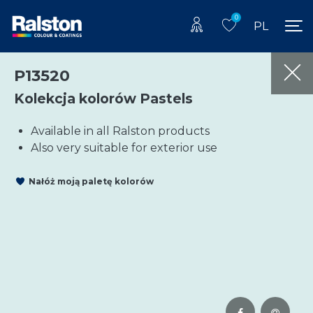
0
PL
P13520
Kolekcja kolorów Pastels
Available in all Ralston products
Also very suitable for exterior use
Nałóż moją paletę kolorów