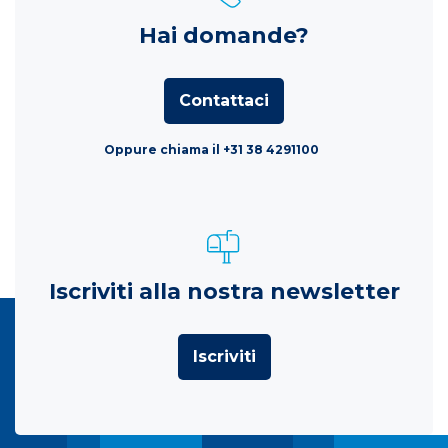
Hai domande?
Contattaci
Oppure chiama il +31 38 4291100
Iscriviti alla nostra newsletter
Iscriviti