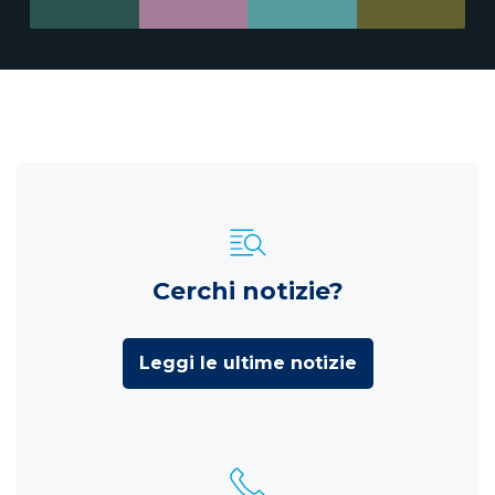
Cerchi notizie?
Leggi le ultime notizie