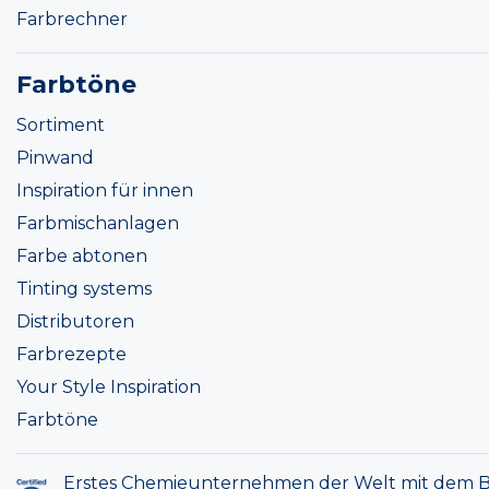
Farbrechner
Farbtöne
Sortiment
Pinwand
Inspiration für innen
Farbmischanlagen
Farbe abtonen
Tinting systems
Distributoren
Farbrezepte
Your Style Inspiration
Farbtöne
Erstes Chemieunternehmen der Welt mit dem B