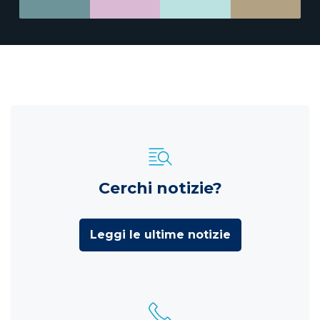
Cerchi notizie?
Leggi le ultime notizie