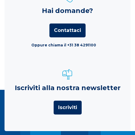
Hai domande?
Contattaci
Oppure chiama il +31 38 4291100
Iscriviti alla nostra newsletter
Iscriviti