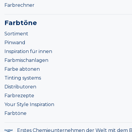
Farbrechner
Farbtöne
Sortiment
Pinwand
Inspiration für innen
Farbmischanlagen
Farbe abtonen
Tinting systems
Distributoren
Farbrezepte
Your Style Inspiration
Farbtöne
Erstes Chemieunternehmen der Welt mit dem B