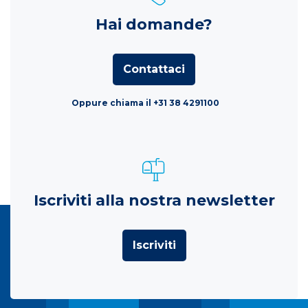
Hai domande?
Contattaci
Oppure chiama il +31 38 4291100
Iscriviti alla nostra newsletter
Iscriviti