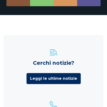
Cerchi notizie?
Leggi le ultime notizie