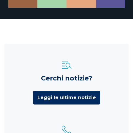
Cerchi notizie?
Leggi le ultime notizie