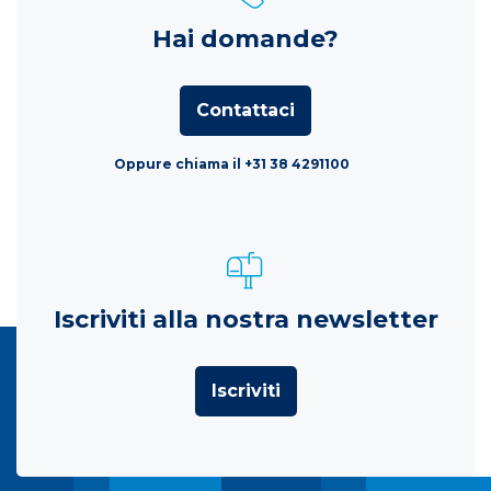
Hai domande?
Contattaci
Oppure chiama il +31 38 4291100
Iscriviti alla nostra newsletter
Iscriviti