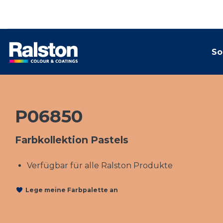
So
P06850
Farbkollektion Pastels
Verfügbar für alle Ralston Produkte
Lege meine Farbpalette an