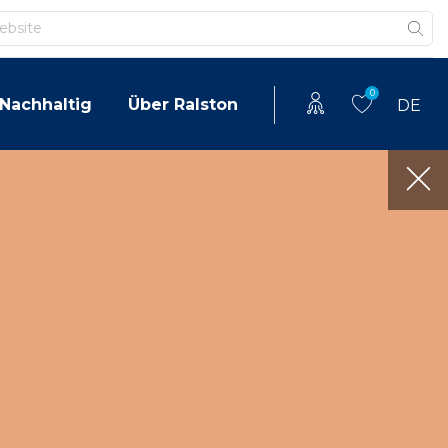
0
Nachhaltig
Über Ralston
DE