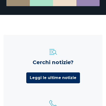
Cerchi notizie?
Leggi le ultime notizie