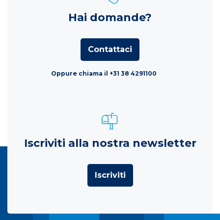
Hai domande?
Contattaci
Oppure chiama il +31 38 4291100
Iscriviti alla nostra newsletter
Iscriviti