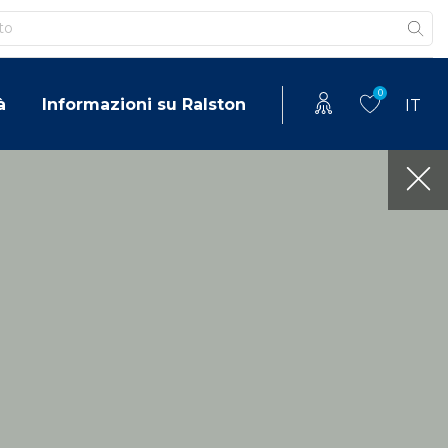
0
à
Informazioni su Ralston
IT