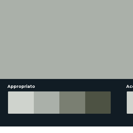
Appropriato
Ac