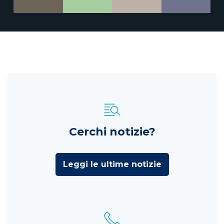
Cerchi notizie?
Leggi le ultime notizie