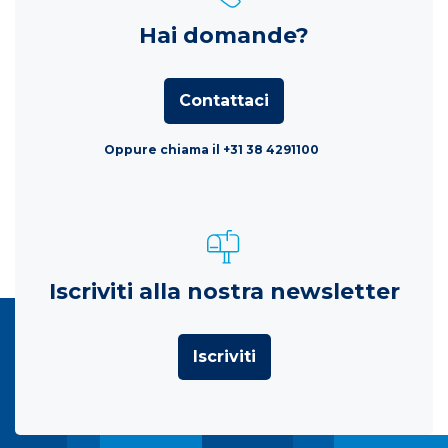
Hai domande?
Contattaci
Oppure chiama il +31 38 4291100
Iscriviti alla nostra newsletter
Iscriviti