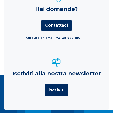
Hai domande?
Contattaci
Oppure chiama il +31 38 4291100
Iscriviti alla nostra newsletter
Iscriviti