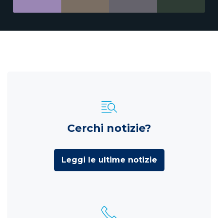
Cerchi notizie?
Leggi le ultime notizie