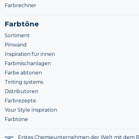
Farbrechner
Farbtöne
Sortiment
Pinwand
Inspiration für innen
Farbmischanlagen
Farbe abtonen
Tinting systems
Distributoren
Farbrezepte
Your Style Inspiration
Farbtöne
Erstes Chemieunternehmen der Welt mit dem B