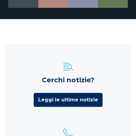
Cerchi notizie?
Leggi le ultime notizie