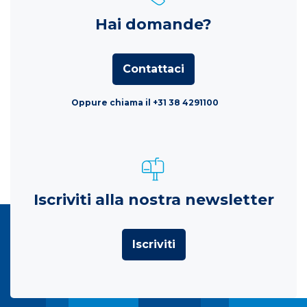
Hai domande?
Contattaci
Oppure chiama il +31 38 4291100
Iscriviti alla nostra newsletter
Iscriviti