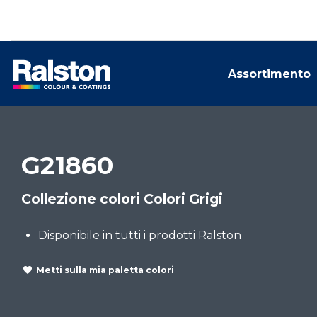
Assortimento
G21860
Collezione colori Colori Grigi
Disponibile in tutti i prodotti Ralston
Metti sulla mia paletta colori