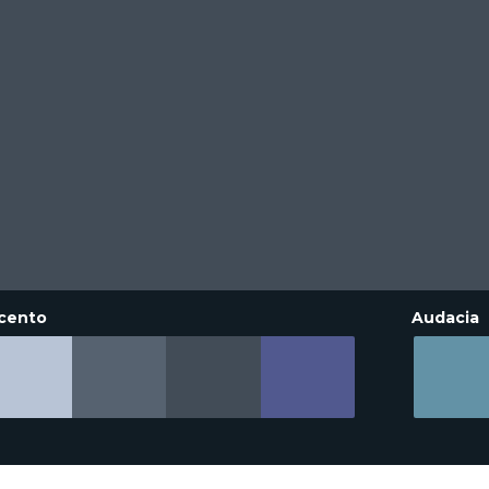
cento
Audacia