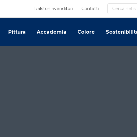
Cerca
Ralston rivenditori
Contatti
Pittura
Accademia
Colore
Sostenibilit