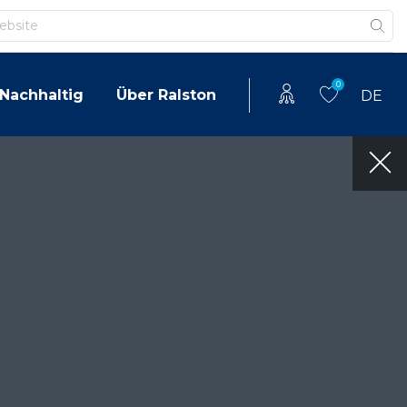
0
Nachhaltig
Über Ralston
DE