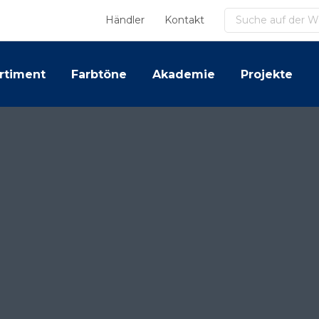
Suchen
Händler
Kontakt
rtiment
Farbtöne
Akademie
Projekte