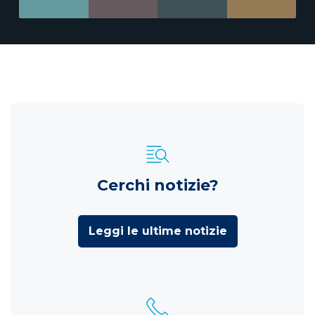
Cerchi notizie?
Leggi le ultime notizie