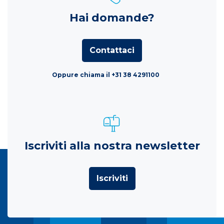
Hai domande?
Contattaci
Oppure chiama il +31 38 4291100
Iscriviti alla nostra newsletter
Iscriviti