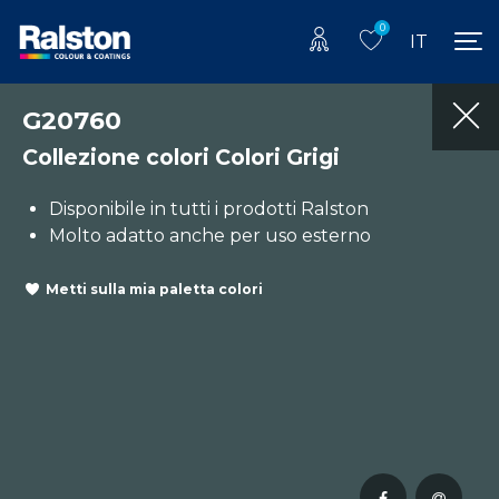
0
IT
G20760
Collezione colori Colori Grigi
Disponibile in tutti i prodotti Ralston
Molto adatto anche per uso esterno
Metti sulla mia paletta colori