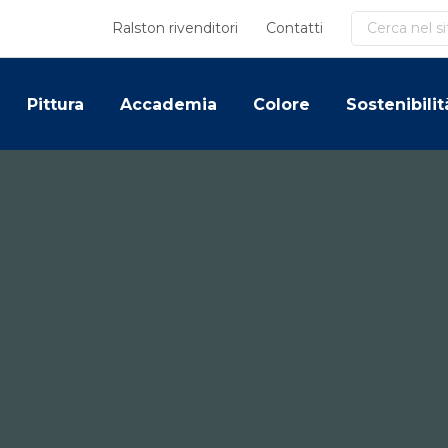
Cerca
Ralston rivenditori
Contatti
Pittura
Accademia
Colore
Sostenibilit