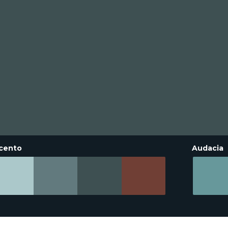
cento
Audacia