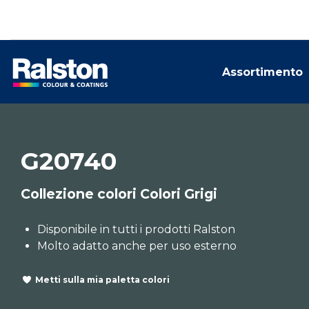
Assortimento
G20740
Collezione colori Colori Grigi
Disponibile in tutti i prodotti Ralston
Molto adatto anche per uso esterno
Metti sulla mia paletta colori