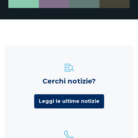
Cerchi notizie?
Leggi le ultime notizie