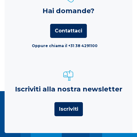
Hai domande?
Contattaci
Oppure chiama il +31 38 4291100
Iscriviti alla nostra newsletter
Iscriviti