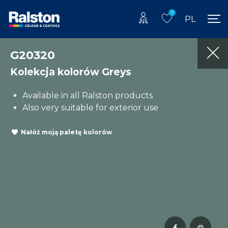
0
PL
G20320
Kolekcja kolorów Greys
Available in all Ralston products
Also very suitable for exterior use
Nałóż moją paletę kolorów