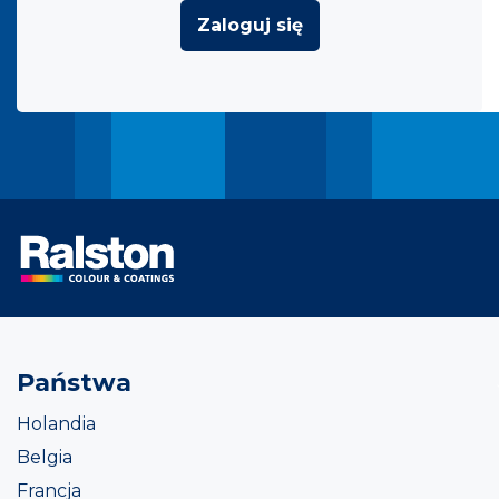
Zaloguj się
Państwa
Holandia
Belgia
Francja