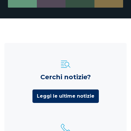
Cerchi notizie?
Leggi le ultime notizie