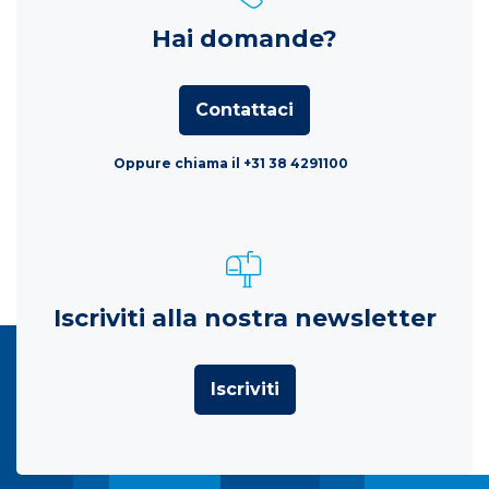
Hai domande?
Contattaci
Oppure chiama il +31 38 4291100
Iscriviti alla nostra newsletter
Iscriviti