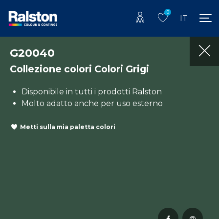
0
IT
G20040
Collezione colori Colori Grigi
Disponibile in tutti i prodotti Ralston
Molto adatto anche per uso esterno
Metti sulla mia paletta colori