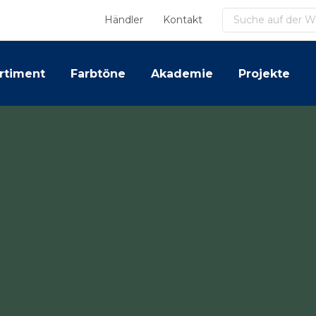
Suchen
Händler
Kontakt
rtiment
Farbtöne
Akademie
Projekte