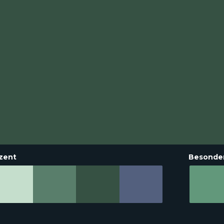
zent
Besonde