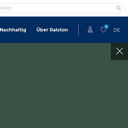
0
Nachhaltig
Über Ralston
DE