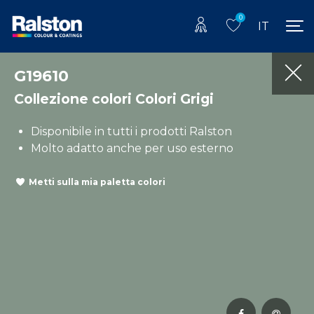
0
IT
G19610
Collezione colori Colori Grigi
Disponibile in tutti i prodotti Ralston
Molto adatto anche per uso esterno
Metti sulla mia paletta colori