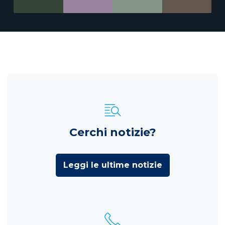
Cerchi notizie?
Leggi le ultime notizie