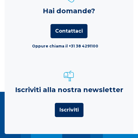
Hai domande?
Contattaci
Oppure chiama il +31 38 4291100
Iscriviti alla nostra newsletter
Iscriviti