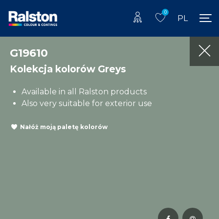
0
PL
G19610
Kolekcja kolorów Greys
Available in all Ralston products
Also very suitable for exterior use
Nałóż moją paletę kolorów