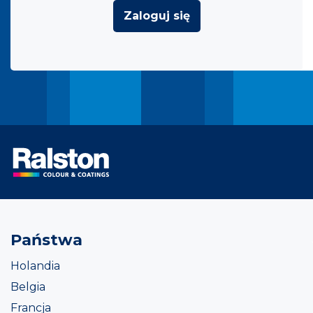
Zaloguj się
Państwa
Holandia
Belgia
Francja