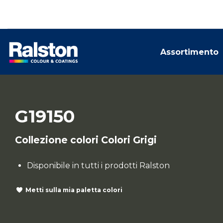
Assortimento
G19150
Collezione colori Colori Grigi
Disponibile in tutti i prodotti Ralston
Metti sulla mia paletta colori