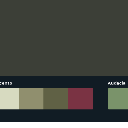
cento
Audacia