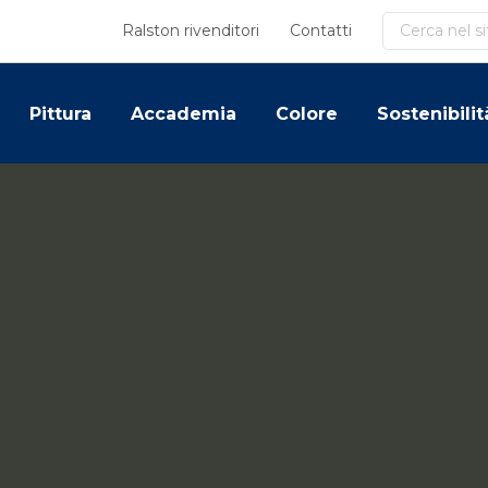
Cerca
Ralston rivenditori
Contatti
Pittura
Accademia
Colore
Sostenibilit