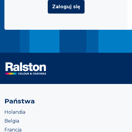
Zaloguj się
Państwa
Holandia
Belgia
Francja