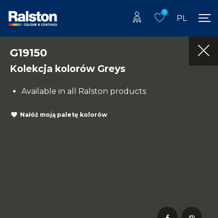
0
PL
G19150
Kolekcja kolorów Greys
Available in all Ralston products
Nałóż moją paletę kolorów