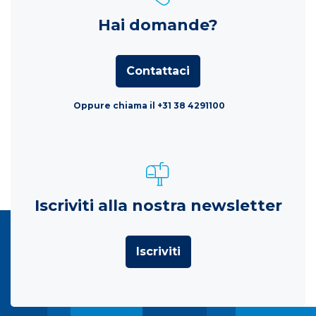
Hai domande?
Contattaci
Oppure chiama il +31 38 4291100
Iscriviti alla nostra newsletter
Iscriviti