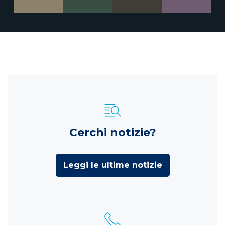
Cerchi notizie?
Leggi le ultime notizie