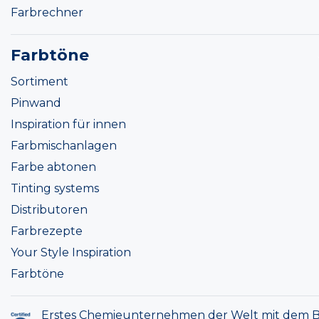
Farbrechner
Farbtöne
Sortiment
Pinwand
Inspiration für innen
Farbmischanlagen
Farbe abtonen
Tinting systems
Distributoren
Farbrezepte
Your Style Inspiration
Farbtöne
Erstes Chemieunternehmen der Welt mit dem B