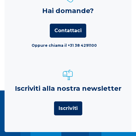
Hai domande?
Contattaci
Oppure chiama il +31 38 4291100
Iscriviti alla nostra newsletter
Iscriviti