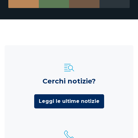
Cerchi notizie?
Leggi le ultime notizie