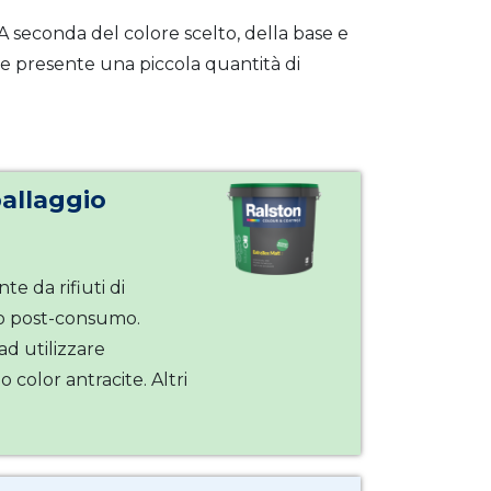
 A seconda del colore scelto, della base e
re presente una piccola quantità di
ballaggio
te da rifiuti di
clo post-consumo.
ad utilizzare
o color antracite. Altri