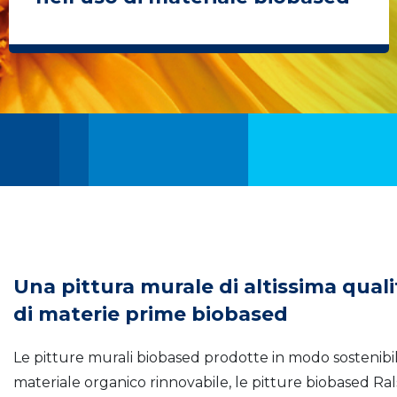
Una pittura murale di altissima qual
di materie prime biobased
Le pitture murali biobased prodotte in modo sostenibil
materiale organico rinnovabile, le pitture biobased Rals