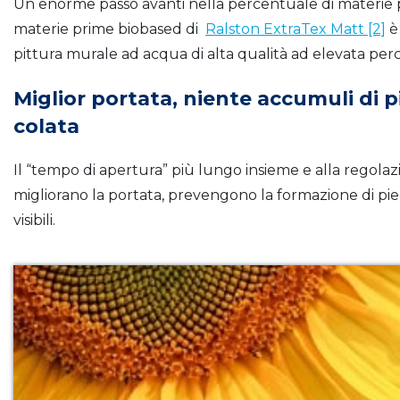
Un enorme passo avanti nella percentuale di materie p
materie prime biobased di
Ralston ExtraTex Matt [2]
è 
pittura murale ad acqua di alta qualità ad elevata per
Miglior portata, niente accumuli di p
colata
Il “tempo di apertura” più lungo insieme e alla regolazi
migliorano la portata, prevengono la formazione di pie
visibili.