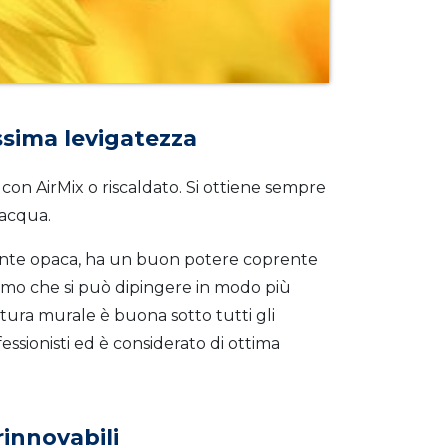
sima levigatezza
 con AirMix o riscaldato. Si ottiene sempre
 acqua.
mente opaca, ha un buon potere coprente
iamo che si può dipingere in modo più
tura murale è buona sotto tutti gli
essionisti ed è considerato di ottima
innovabili