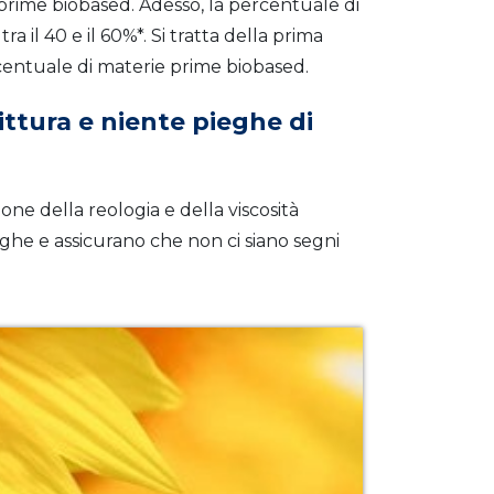
rime biobased. Adesso, la percentuale di
tra il 40 e il 60%*. Si tratta della prima
centuale di materie prime biobased.
ittura e niente pieghe di
one della reologia e della viscosità
ghe e assicurano che non ci siano segni