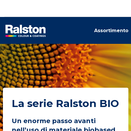
Assortimento
La serie Ralston BIO
Un enorme passo avanti
nell’uso di materiale biobased