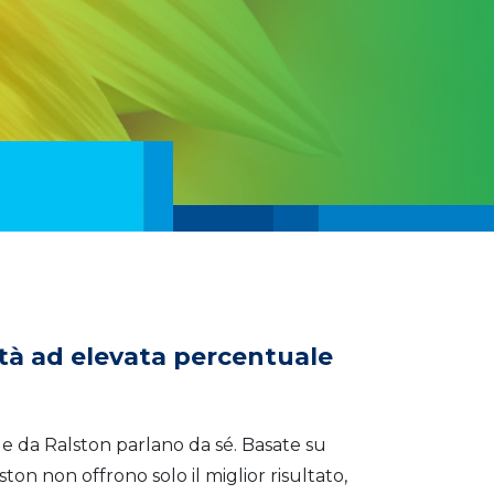
ità ad elevata percentuale
e da Ralston parlano da sé. Basate su
ton non offrono solo il miglior risultato,