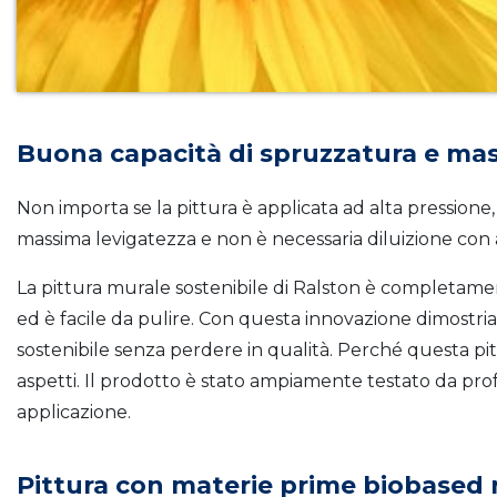
Buona capacità di spruzzatura e mas
Non importa se la pittura è applicata ad alta pressione,
massima levigatezza e non è necessaria diluizione con
La pittura murale sostenibile di Ralston è completa
ed è facile da pulire. Con questa innovazione dimostr
sostenibile senza perdere in qualità. Perché questa pit
aspetti. Il prodotto è stato ampiamente testato da prof
applicazione.
Pittura con materie prime biobased r