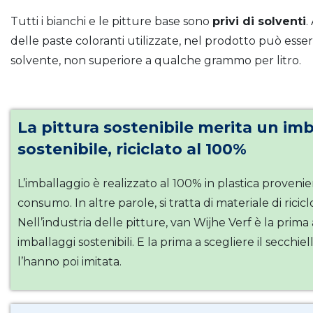
Tutti i bianchi e le pitture base sono
privi di solventi
.
delle paste coloranti utilizzate, nel prodotto può esse
solvente, non superiore a qualche grammo per litro.
La pittura sostenibile merita un im
sostenibile, riciclato al 100%
L’imballaggio è realizzato al 100% in plastica provenien
consumo. In altre parole, si tratta di materiale di rici
Nell’industria delle pitture, van Wijhe Verf è la prima 
imballaggi sostenibili. E la prima a scegliere il secchiell
l’hanno poi imitata.