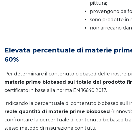
pittura;
provengono da font
sono prodotte in 
non arrecano dann
Elevata percentuale di materie prime 
60%
Per determinare il contenuto biobased delle nostre pi
materie prime biobased sul totale del prodotto fi
certificato in base alla norma EN 16640:2017.
Indicando la percentuale di contenuto biobased sull’int
reale quantità di materie prime biobased
(rinnovab
confrontare la percentuale di contenuto biobased tra di
stesso metodo di misurazione con tutti.