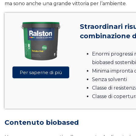
ma sono anche una grande vittoria per l’ambiente.
Straordinari risu
combinazione di
Enormi progressi 
biobased sostenibi
Minima impronta 
Per saperne di più
Senza solventi
Classe di resisten
Classe di copertur
Contenuto biobased