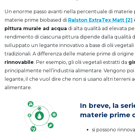
Un enorme passo avanti nella percentuale di materie p
materie prime biobased di
Ralston ExtraTex Matt [2]
pittura murale ad acqua
di alta qualità ad elevata p
rendimento di ciascuna pittura dipende dalla qualità d
sviluppato un legante innovativo a base di olii vegetali i
tradizionali. A differenza delle materie prime di origine 
rinnovabile
. Per esempio, gli olii vegetali estratti da
gi
principalmente nell’industria alimentare. Vengono poi r
legante, il che vuol dire che non si usano altri terreni
alimentare.
In breve, la ser
materie prime 
si possono rinnova