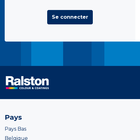
Se connecter
Pays
Pays Bas
Belgique