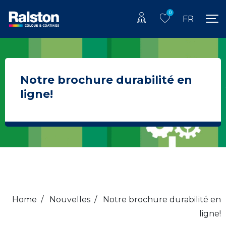
0
FR
Notre brochure durabilité en
ligne!
Home
/
Nouvelles
/
Notre brochure durabilité en
ligne!