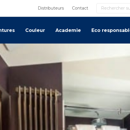
Recherche
Distributeurs
Contact
ntures
Couleur
Academie
Eco responsabl