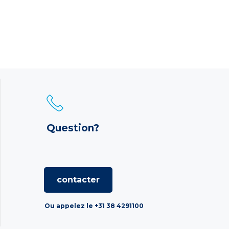
Question?
contacter
Ou appelez le +31 38 4291100