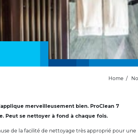
Home
/
No
 s’applique merveilleusement bien. ProClean 7
e. Peut se nettoyer à fond à chaque fois.
ause de la facilité de nettoyage très approprié pour une