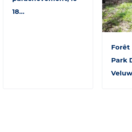
18...
Forêt
Park 
Velu