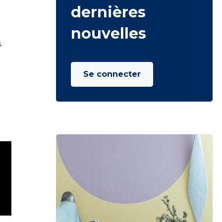
dernières
nouvelles
s
Se connecter