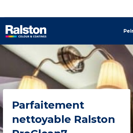
Pei
Parfaitement
nettoyable Ralston