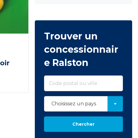
Trouver un
concessionnair
e Ralston
oir
Choisissez un pays
Chercher