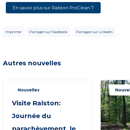
En savoir plus sur Ralston ProClean 7
Imprimer
Partager sur Facebook
Partagez sur LinkedIn
Autres nouvelles
Nouvelles
Nouvel
Visite Ralston:
Journée du
parachèvement, le