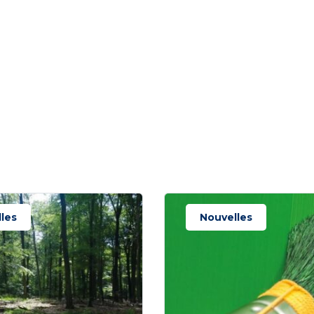
les
Nouvelles