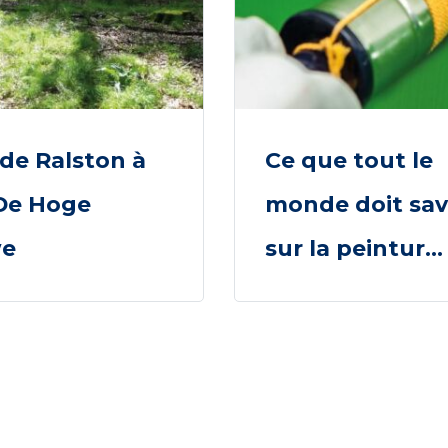
 de Ralston à
Ce que tout le
De Hoge
monde doit sav
we
sur la peintur...