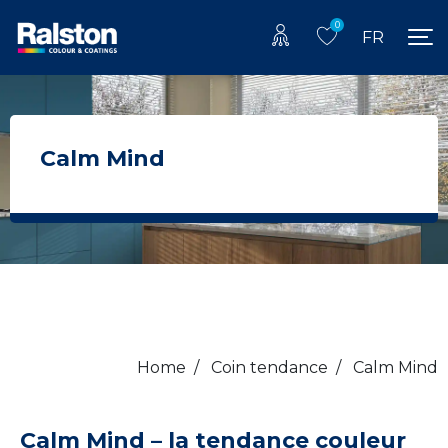
0
FR
Calm Mind
Home
/
Coin tendance
/
Calm Mind
Calm Mind – la tendance couleur