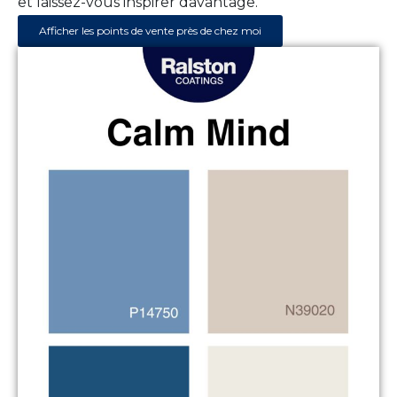
et laissez-vous inspirer davantage.
Afficher les points de vente près de chez moi