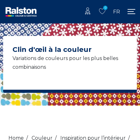
0
FR
Clin d'œil à la couleur
Variations de couleurs pour les plus belles
combinaisons
Home
/
Couleur
/
Inspiration pour l’intérieur
/