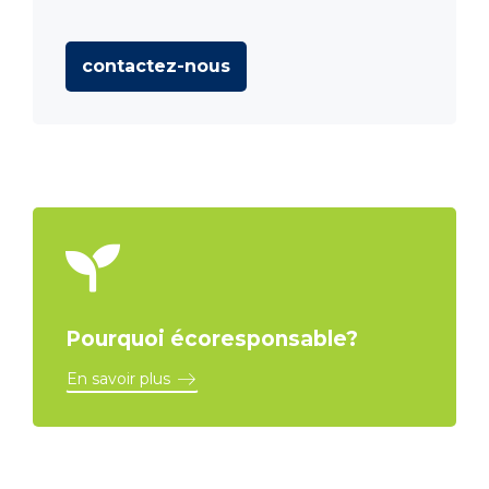
contactez-nous
Pourquoi écoresponsable?
En savoir plus