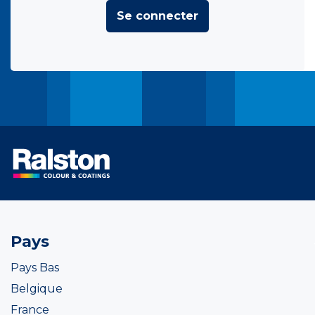
Se connecter
Pays
Pays Bas
Belgique
France