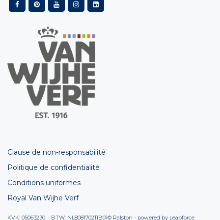
Clause de non-responsabilité
Politique de confidentialité
Conditions uniformes
Royal Van Wijhe Verf
KVK: 05063230 BTW: NL808170211B01
© Ralston - powered by
Leapforce