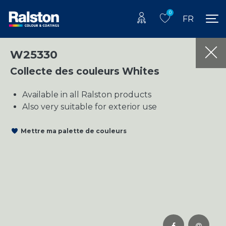
0
FR
W25330
Collecte des couleurs Whites
Available in all Ralston products
Also very suitable for exterior use
Mettre ma palette de couleurs