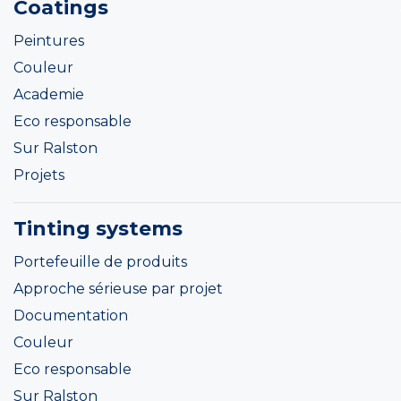
Coatings
Peintures
Couleur
Academie
Eco responsable
Sur Ralston
Projets
Tinting systems
Portefeuille de produits
Approche sérieuse par projet
Documentation
Couleur
Eco responsable
Sur Ralston