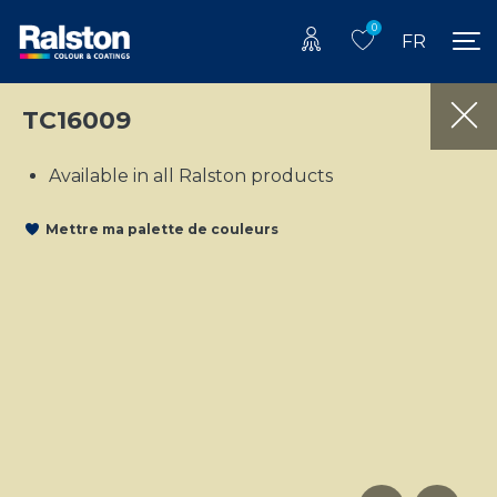
0
FR
TC16009
Available in all Ralston products
Mettre ma palette de couleurs