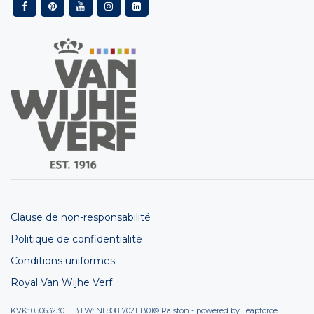
Clause de non-responsabilité
Politique de confidentialité
Conditions uniformes
Royal Van Wijhe Verf
KVK: 05063230 BTW: NL808170211B01
© Ralston - powered by
Leapforce