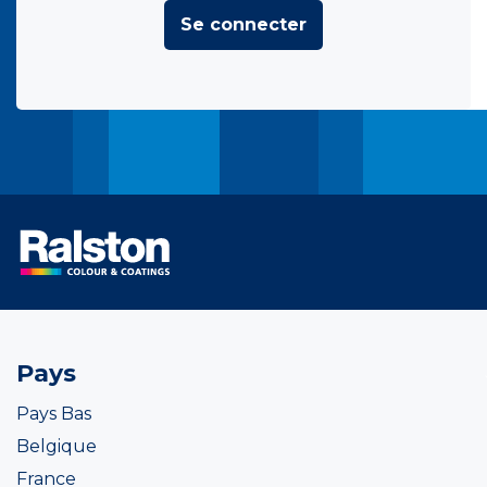
Se connecter
Pays
Pays Bas
Belgique
France