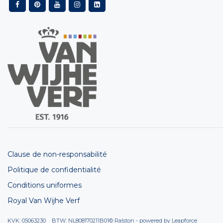
Clause de non-responsabilité
Politique de confidentialité
Conditions uniformes
Royal Van Wijhe Verf
KVK: 05063230 BTW: NL808170211B01
© Ralston - powered by
Leapforce