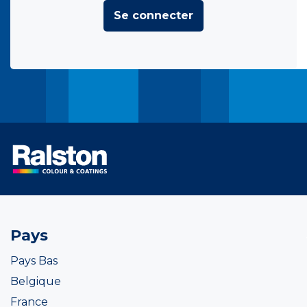
Se connecter
Pays
Pays Bas
Belgique
France