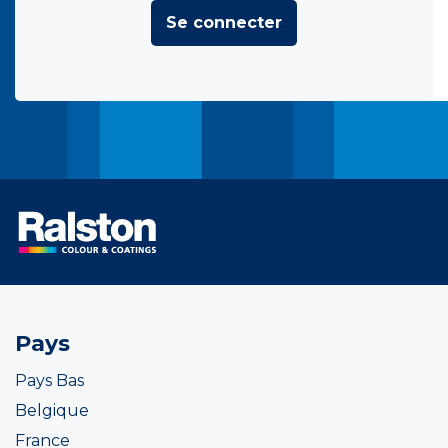
Se connecter
Pays
Pays Bas
Belgique
France