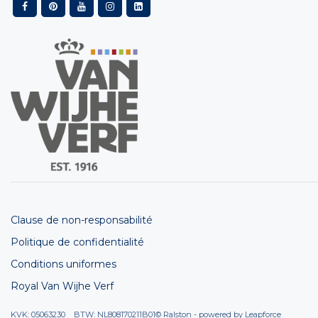
Clause de non-responsabilité
Politique de confidentialité
Conditions uniformes
Royal Van Wijhe Verf
KVK: 05063230 BTW: NL808170211B01
© Ralston - powered by
Leapforce