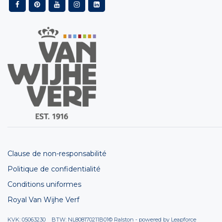
Clause de non-responsabilité
Politique de confidentialité
Conditions uniformes
Royal Van Wijhe Verf
KVK: 05063230 BTW: NL808170211B01
© Ralston - powered by
Leapforce