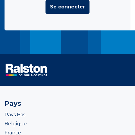
Se connecter
Pays
Pays Bas
Belgique
France