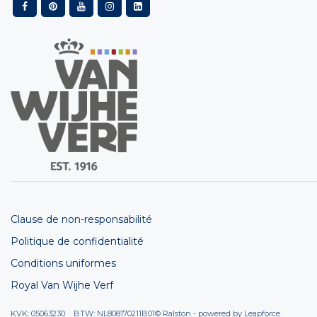
Clause de non-responsabilité
Politique de confidentialité
Conditions uniformes
Royal Van Wijhe Verf
KVK: 05063230 BTW: NL808170211B01
© Ralston - powered by
Leapforce