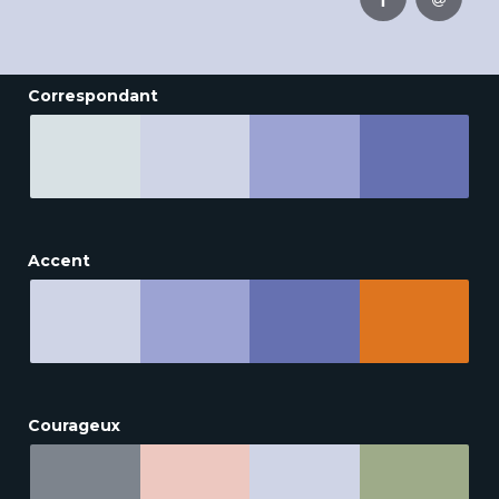
Correspondant
Accent
Courageux