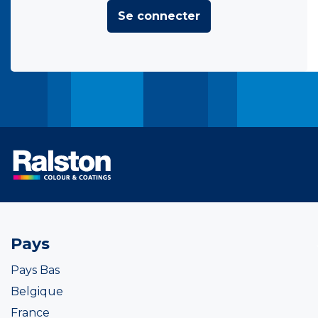
Se connecter
Pays
Pays Bas
Belgique
France