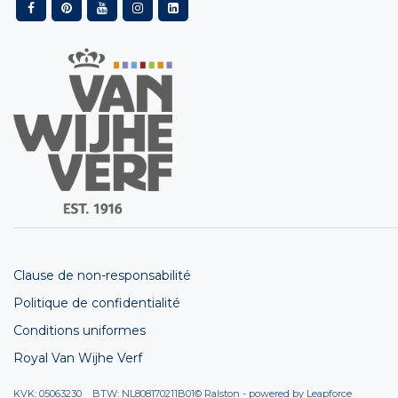
Clause de non-responsabilité
Politique de confidentialité
Conditions uniformes
Royal Van Wijhe Verf
KVK: 05063230 BTW: NL808170211B01
© Ralston - powered by
Leapforce