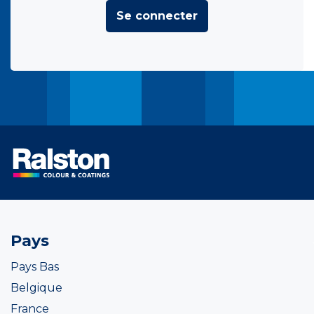
Se connecter
Pays
Pays Bas
Belgique
France