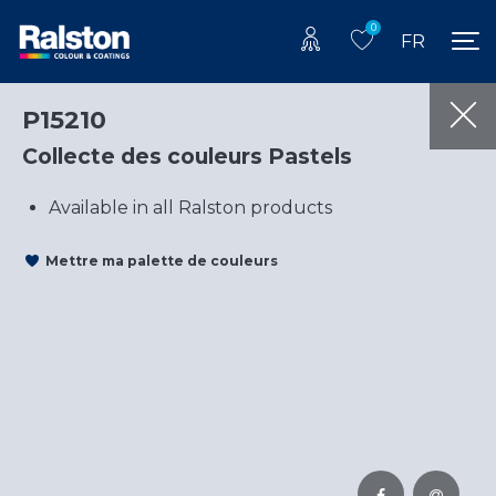
0
FR
P15210
Collecte des couleurs Pastels
Available in all Ralston products
Mettre ma palette de couleurs