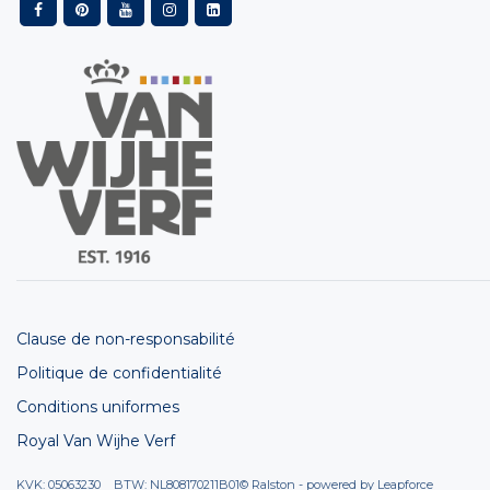
Clause de non-responsabilité
Politique de confidentialité
Conditions uniformes
Royal Van Wijhe Verf
KVK: 05063230 BTW: NL808170211B01
© Ralston - powered by
Leapforce