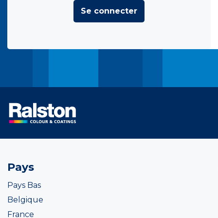
Se connecter
Pays
Pays Bas
Belgique
France