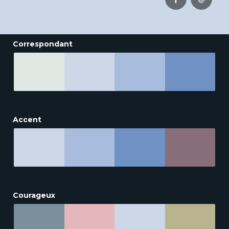
Correspondant
Accent
Courageux