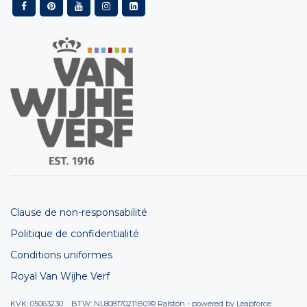
Clause de non-responsabilité
Politique de confidentialité
Conditions uniformes
Royal Van Wijhe Verf
KVK: 05063230 BTW: NL808170211B01
© Ralston - powered by
Leapforce