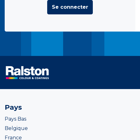
Se connecter
Pays
Pays Bas
Belgique
France