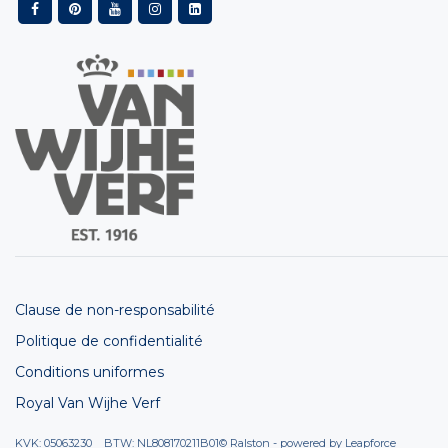
Clause de non-responsabilité
Politique de confidentialité
Conditions uniformes
Royal Van Wijhe Verf
KVK: 05063230 BTW: NL808170211B01
© Ralston - powered by
Leapforce