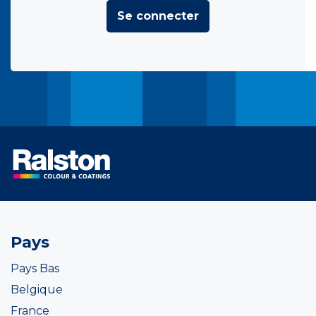
Se connecter
Pays
Pays Bas
Belgique
France