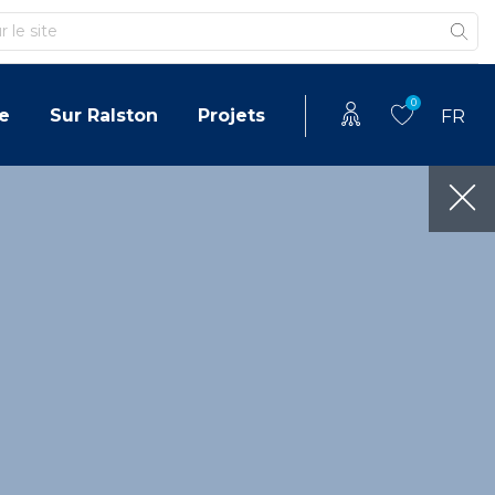
0
e
Sur Ralston
Projets
FR