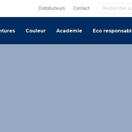
Recherche
Distributeurs
Contact
ntures
Couleur
Academie
Eco responsabl