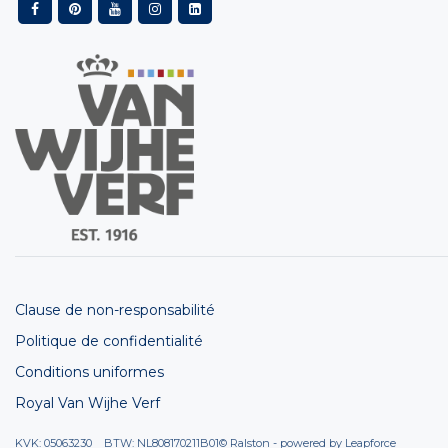
Clause de non-responsabilité
Politique de confidentialité
Conditions uniformes
Royal Van Wijhe Verf
KVK: 05063230 BTW: NL808170211B01
© Ralston - powered by
Leapforce