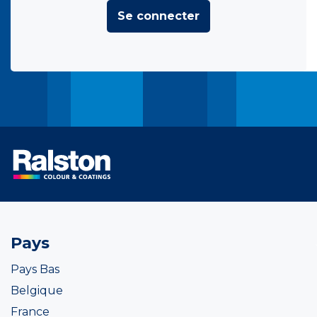
Se connecter
Pays
Pays Bas
Belgique
France